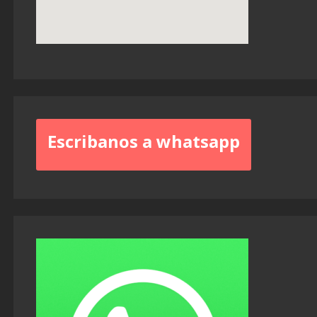
Escribanos a whatsapp