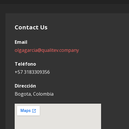
Contact Us
Email
olgagarcia@qualitev.company
Teléfono
+57 3183309356
Dirección
Bogota, Colombia