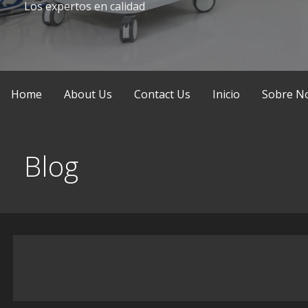
Los expertos en calidad
Home
About Us
Contact Us
Inicio
Sobre N
Blog