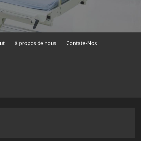
ut
à propos de nous
Contate-Nos