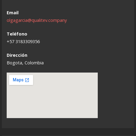
Email
olgagarcia@qualitev.company
Teléfono
+57 3183309356
Dirección
Bogota, Colombia