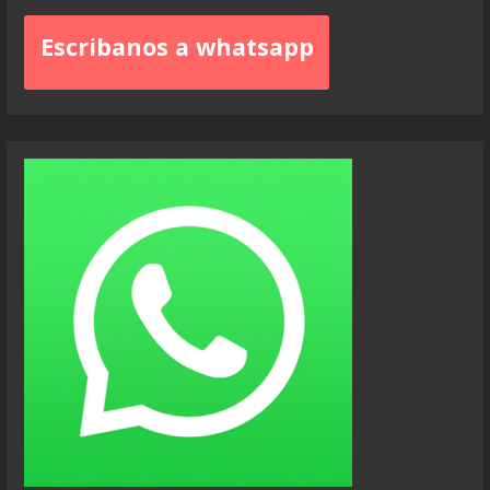
Escribanos a whatsapp