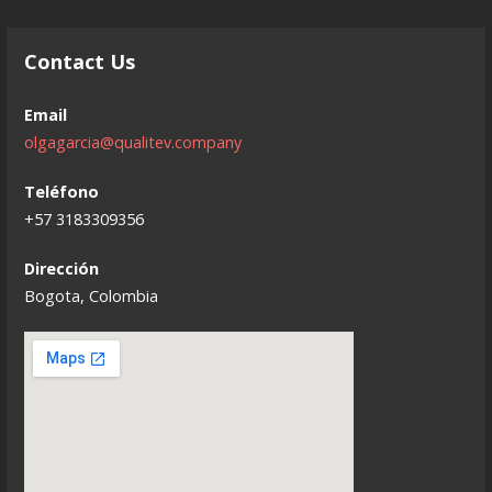
Contact Us
Email
olgagarcia@qualitev.company
Teléfono
+57 3183309356
Dirección
Bogota, Colombia